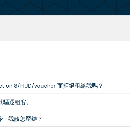
ion 8/HUD/voucher 而拒絕租給我嗎？
以驅逐租客。
 - 我該怎麼辦？