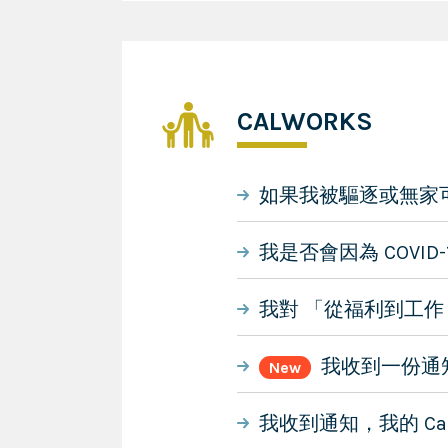
CALWORKS
如果我被驅逐或無家可
我是否會因為 COVI
我對 「從福利到工作
我收到一份通知
New
我收到通知，我的 Ca