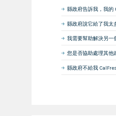
縣政府告訴我，我的 C
縣政府說它給了我太多的
我需要幫助解決另一個 
您是否協助處理其他政
縣政府不給我 CalF