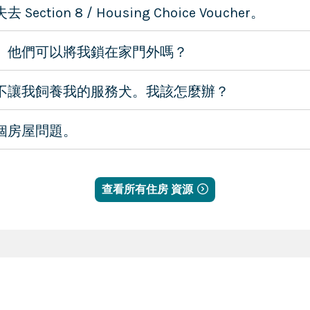
tion 8 / Housing Choice Voucher。
。他們可以將我鎖在家門外嗎？
不讓我飼養我的服務犬。我該怎麼辦？
個房屋問題。
查看所有住房 資源