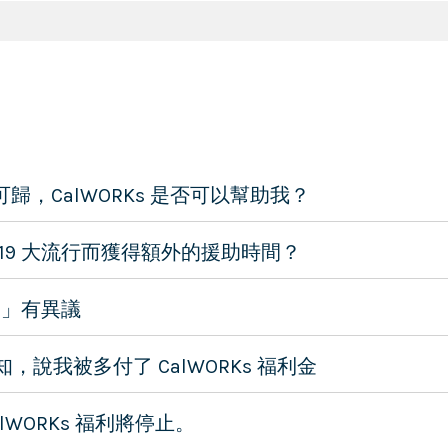
歸，CalWORKs 是否可以幫助我？
D-19 大流行而獲得額外的援助時間？
 」有異議
，說我被多付了 CalWORKs 福利金
lWORKs 福利將停止。