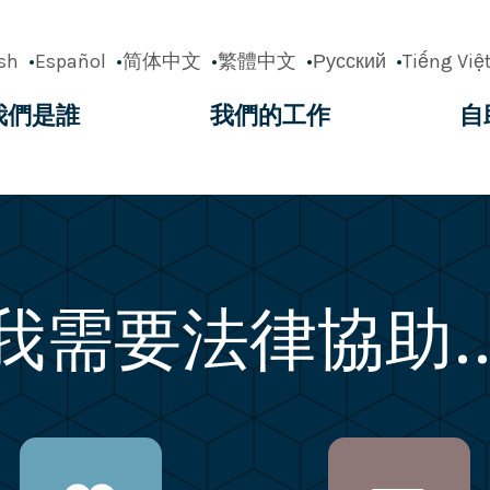
sh
Español
简体中文
繁體中文
Русский
Tiếng Việ
我們是誰
我們的工作
自
ation
我需要法律協助..