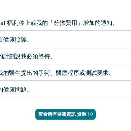
i-Cal 福利停止或我的「分擔費用」增加的通知。
要健康照護。
的計劃說我必須等待。
我的醫生提出的手術、醫療程序或測試要求。
的健康問題。
查看所有健康資訊 資源