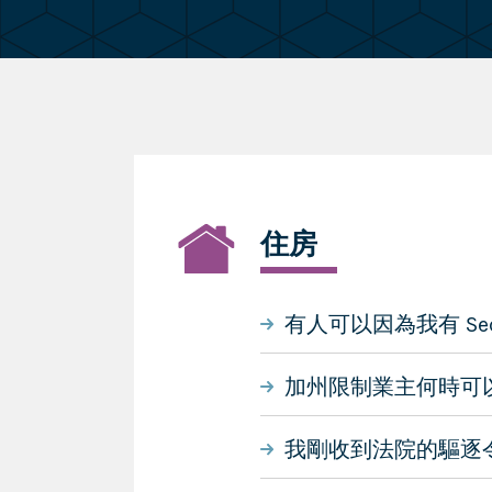
住房
有人可以因為我有 Sect
加州限制業主何時可
我剛收到法院的驅逐令