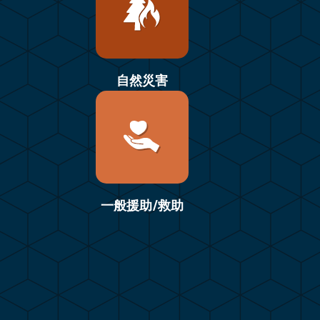
自然災害
一般援助/救助