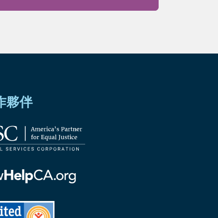
作夥伴
ornia