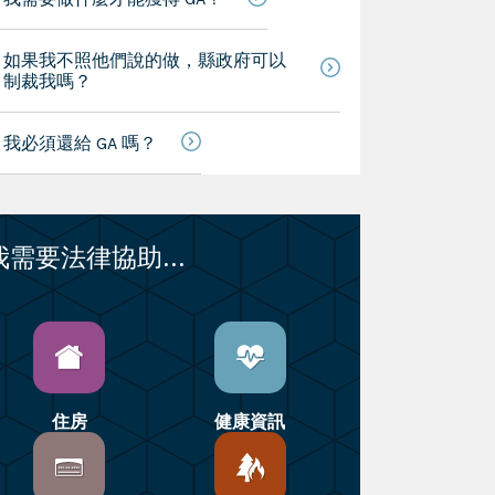
如果我不照他們說的做，縣政府可以
制裁我嗎？
我必須還給 GA 嗎？
我需要法律協助...
住房
健康資訊