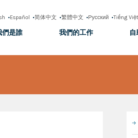
sh
Español
简体中文
繁體中文
Русский
Tiếng Việ
我們是誰
我們的工作
自
ation