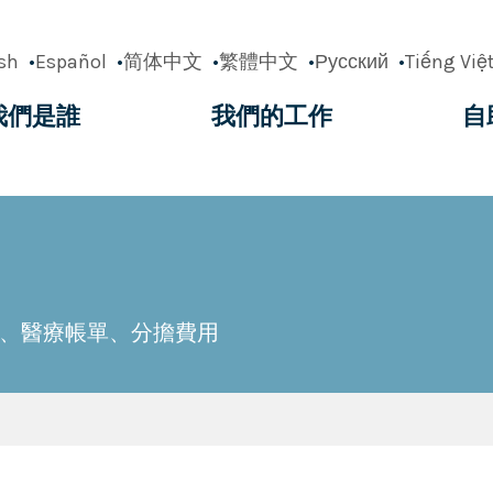
sh
Español
简体中文
繁體中文
Русский
Tiếng Việ
我們是誰
我們的工作
自
ation
、醫療帳單、分擔費用