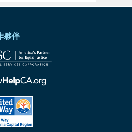
作夥伴
ornia
ed
ornia