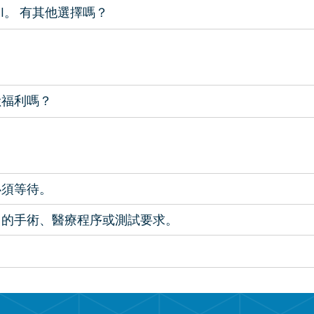
al。 有其他選擇嗎？
險福利嗎？
必須等待。
出的手術、醫療程序或測試要求。
。