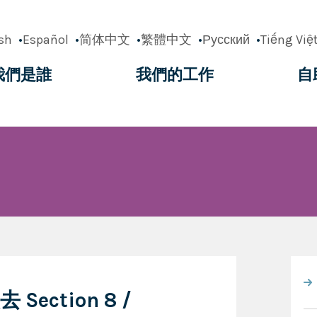
sh
Español
简体中文
繁體中文
Русский
Tiếng Việ
我們是誰
我們的工作
自
ation
ction 8 /