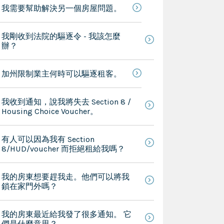
我需要幫助解決另一個房屋問題。
我剛收到法院的驅逐令 - 我該怎麼
辦？
加州限制業主何時可以驅逐租客。
我收到通知，說我將失去 Section 8 /
Housing Choice Voucher。
有人可以因為我有 Section
8/HUD/voucher 而拒絕租給我嗎？
我的房東想要趕我走。他們可以將我
鎖在家門外嗎？
我的房東最近給我發了很多通知。 它
們是什麼意思？