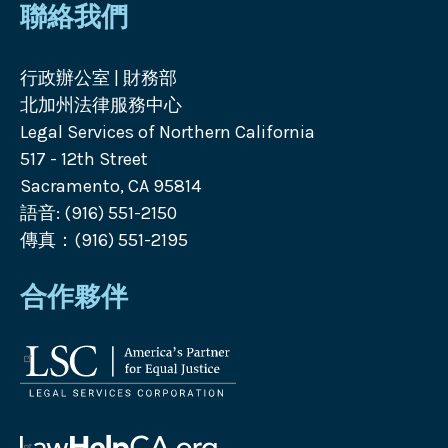
聯絡我們
行政辦公室 | 財務部
北加州法律服務中心
Legal Services of Northern California
517 - 12th Street
Sacramento, CA 95814
語音: (916) 551-2150
傳真：(916) 551-2195
合作夥伴
法
律
服
務
Law