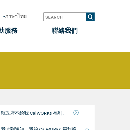
t
ภาษาไทย
Search
助服務
聯絡我們
縣政府不給我 CalWORKs 福利。
我收到通知，我的 CalWORKs 福利將