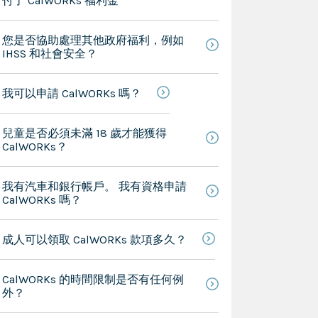
付了 CalWORKs 福利金
您是否協助處理其他政府福利，例如
IHSS 和社會安全？
我可以申請 CalWORKs 嗎？
兒童是否必須未滿 18 歲才能獲得
CalWORKs？
我有汽車和銀行帳戶。 我有資格申請
CalWORKs 嗎？
成人可以領取 CalWORKs 款項多久？
CalWORKs 的時間限制是否有任何例
外？