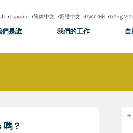
sh
Español
简体中文
繁體中文
Русский
Tiếng Việ
我們是誰
我們的工作
自
ation
s 嗎？