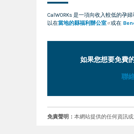
CalWORKs 是一項向收入較低的
以在
當地的縣福利辦公室
或在
Bene
如果您想要免費
聯
免責聲明：
本網站提供的任何資訊或