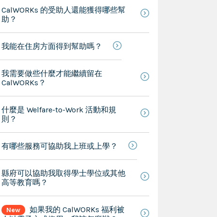
CalWORKs 的受助人還能獲得哪些幫
助？
我能在住房方面得到幫助嗎？
我需要做些什麼才能繼續留在
CalWORKs？
什麼是 Welfare-to-Work 活動和規
則？
有哪些服務可協助我上班或上學？
縣府可以協助我取得學士學位或其他
高等教育嗎？
如果我的 CalWORKs 福利被
New