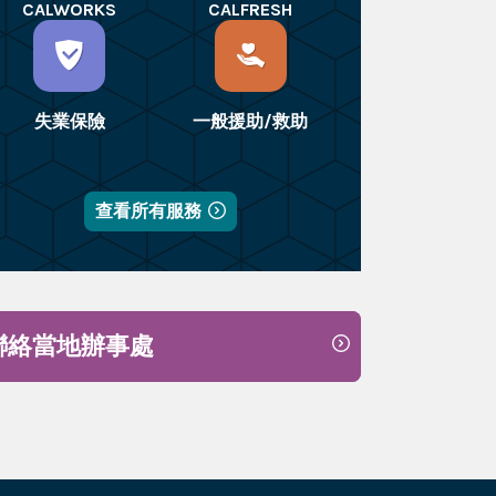
CALWORKS
CALFRESH
失業保險
一般援助/救助
查看所有服務
聯絡當地辦事處