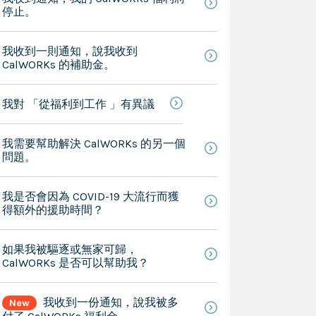
停止。
我收到一則通知，說我收到
CalWORKs 的補助金。
我對 「從福利到工作 」有異議
我需要幫助解決 CalWORKs 的另一個
問題。
我是否會因為 COVID-19 大流行而獲
得額外的援助時間？
如果我被驅逐或無家可歸，
CalWORKs 是否可以幫助我？
我收到一份通知，說我被多
New