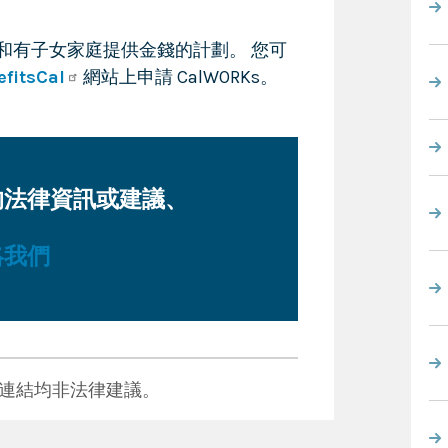
孕婦和有子女家庭提供金錢的計劃。 您可
fitsCal
網站上申請 CalWORKs。
的法律資訊或建議、
絡我們
連結均非法律建議。