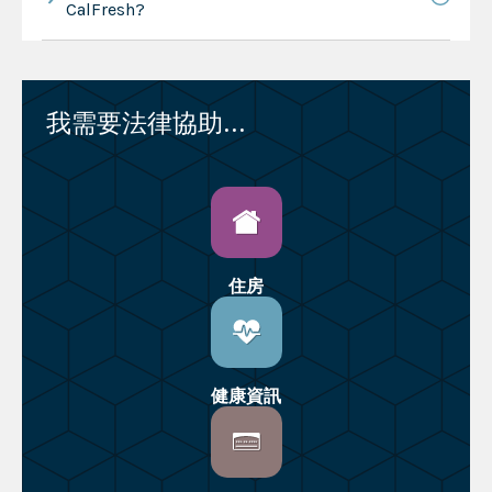
CalFresh?
我需要法律協助...
住房
健康資訊