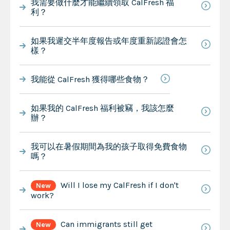
我需要做什麼才能繼續領取 CalFresh 福
利？
如果我遲交半年度報告或年度重新認證會怎
樣？
我能從 CalFresh 獲得哪些食物？
如果我的 CalFresh 福利被竊，我該怎麼
辦？
我可以在暑假期間為我的孩子取得免費食物
嗎？
Will I lose my CalFresh if I don't
New
work?
Can immigrants still get
New