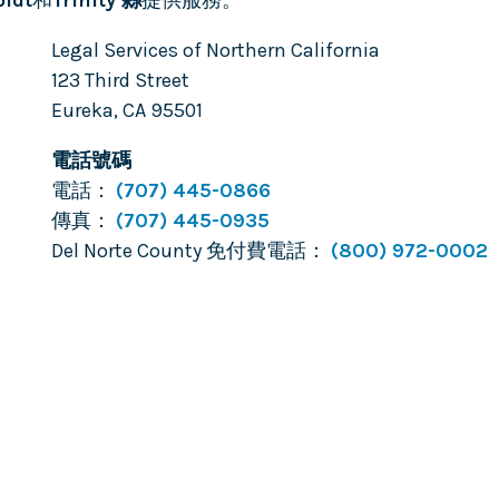
ldt
和
Trinity 縣
提供服務。
Legal Services of Northern California
123 Third Street
Eureka
,
CA
95501
電話號碼
電話：
(707) 445-0866
傳真：
(707) 445-0935
Del Norte County 免付費電話：
(800) 972-0002