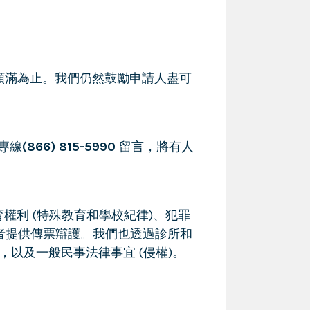
或直到額滿為止。我們仍然鼓勵申請人盡可
專線
(866) 815-5990
留言，將有人
)、教育權利 (特殊教育和學校紀律)、犯罪
以及為無家可歸者提供傳票辯護。我們也透過診所和
，以及一般民事法律事宜 (侵權)。