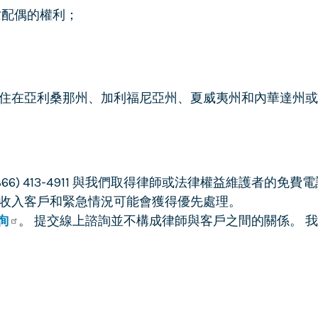
亡配偶的權利；
住在亞利桑那州、加利福尼亞州、夏威夷州和內華達州或
66) 413-4911 與我們取得律師或法律權益維護者的
收入客戶和緊急情況可能會獲得優先處理。
詢
。 提交線上諮詢並不構成律師與客戶之間的關係。 