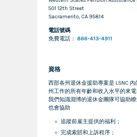
Western States Pension Assistance 
501 12th Street
Sacramento
,
CA
95814
電話號碼
免費電話：
866-413-4911
資格
西部各州退休金援助專案是 LSNC
州工作的所有年齡和收入水平的來電
我們知識淵博的退休金團隊可協助瞭
也會協助
追蹤前雇主提供的福利；
完成索賠和上訴程序；