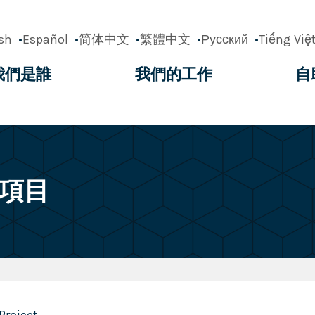
sh
Español
简体中文
繁體中文
Русский
Tiếng Việ
我們是誰
我們的工作
自
ation
項目