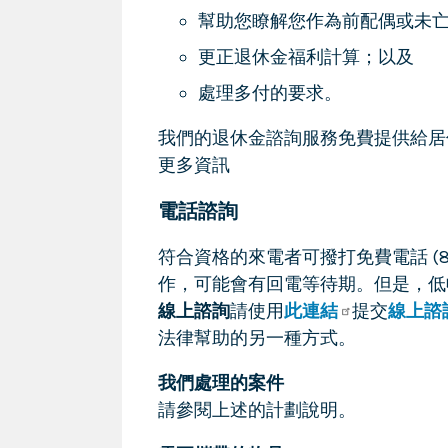
幫助您瞭解您作為前配偶或未
更正退休金福利計算；以及
處理多付的要求。
我們的退休金諮詢服務免費提供給居
更多資訊
電話諮詢
符合資格的來電者可撥打免費電話 (8
作，可能會有回電等待期。但是，低
線上諮詢
請使用
此連結
提交
線上諮
法律幫助的另一種方式。
我們處理的案件
請參閱上述的計劃說明。